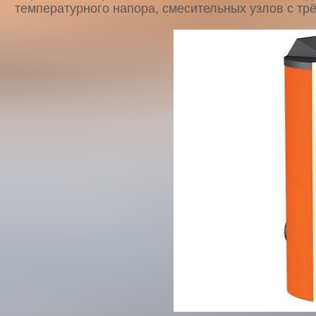
температурного напора, смесительных узлов с тр