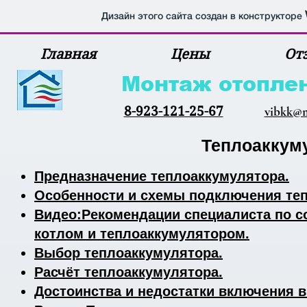
Дизайн этого сайта создан в конструкторе
Главная
Цены
От
Монтаж отопле
8-923-121-25-67
vibkk@m
Теплоаккум
Предназначение теплоаккумулятора.
Особенности и схемы подключения те
Видео:Рекомендации специалиста по 
котлом и теплоаккумулятором.
Выбор теплоаккумулятора.
Расчёт теплоаккумулятора.
Достоинства и недостатки включения в