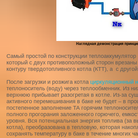
Наглядная демонстрация принци
Самый простой по конструкции теплоаккумулятор 
который с двух противоположный сторон врезаны 
контуру
твердотопливного котла
(КТТ), а с друго
После загрузки и розжига котла
циркуляционный 
теплоноситель (воду) через теплообменник. Из ни
верхнюю прибывает разогретая в котле. Из-за су
активного перемешивания в баке не будет – в про
постепенное заполнение ТА горячим теплоносител
полного прогорания заложенного горючего, емкост
уровня. Вся потенциальная энергия топлива (за 
котла), преобразована в тепловую, которая нако
сохранять температуру в баке в течение многих ча