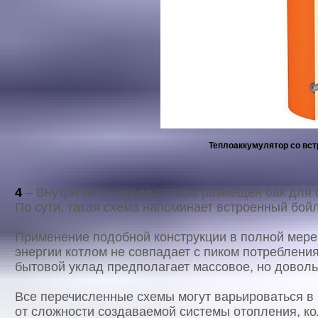
Теплоаккумулятор со вс
4
– Внутри теплоаккумулятора размещен бак для 
По сути, такая схема напоминает встроенный бойл
Применение подобной конструкции в полной мере 
энергии котлом не совпадает с пиком потреблени
бытовой уклад предполагает массовое, но довол
Все перечисленные схемы могут варьироваться в
от сложности создаваемой системы отопления, кол