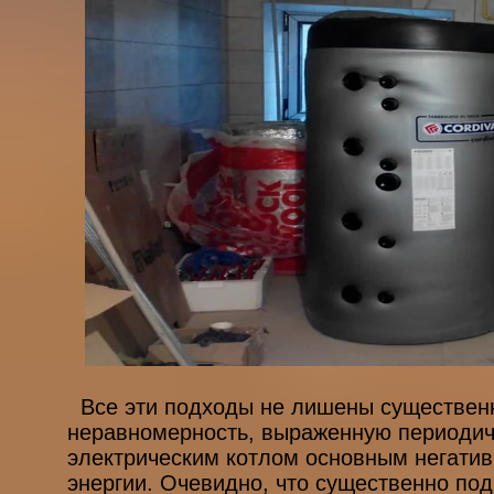
Все эти подходы не лишены существенны
неравномерность, выраженную периодичн
электрическим котлом основным негати
энергии. Очевидно, что существенно по