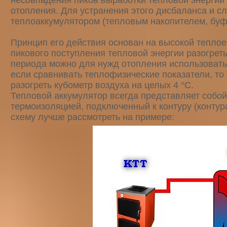
несовпадения пиков выработки тепловой энерги
отопления. Для устранения этого дисбаланса и 
теплоаккумулятором (тепловым накопителем, буф
Принцип его действия основан на высокой теплое
пикового поступления тепловой энергии разогреть
периода можно для нужд отопления использовать 
если сравнивать теплофизические показатели, то
разогреть кубометр воздуха на целых 4 °С.
Тепловой аккумулятор всегда представляет собо
термоизоляцией, подключенный к контуру (контур
схему лучше рассмотреть на примере: