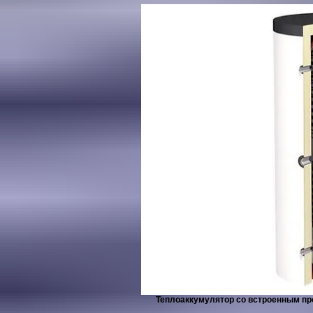
Теплоаккумулятор со встроенным пр