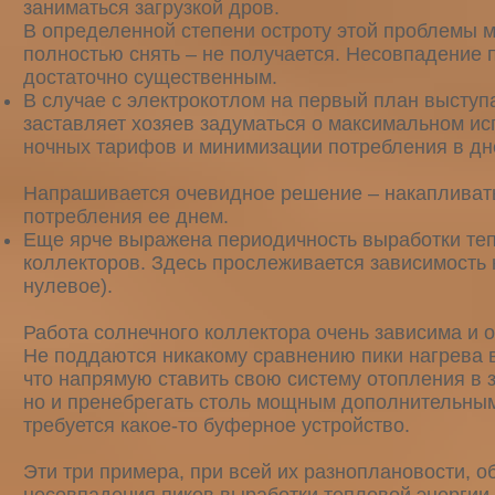
заниматься загрузкой дров.
В определенной степени остроту этой проблемы м
полностью снять – не получается. Несовпадение 
достаточно существенным.
В случае с электрокотлом на первый план выступ
заставляет хозяев задуматься о максимальном и
ночных тарифов и минимизации потребления в дн
Напрашивается очевидное решение – накапливать
потребления ее днем.
Еще ярче выражена периодичность выработки теп
коллекторов. Здесь прослеживается зависимость 
нулевое).
Работа солнечного коллектора очень зависима и о
Не поддаются никакому сравнению пики нагрева в
что напрямую ставить свою систему отопления в з
но и пренебрегать столь мощным дополнительным 
требуется какое-то буферное устройство.
Эти три примера, при всей их разноплановости, 