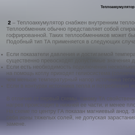
Теплоаккумулятор
2
– Теплоаккумулятор снабжен внутренним тепло
Теплообменник обычно представляет собой спира
гофрированной. Таких теплообменников может бы
Подобный тип ТА применяется в следующих случа
Если показатели давления и достигаемой темпера
существенно превосходят допустимые значения д
Если есть необходимость подключения нескольких
на помощь котлу приходят гелиосистема (солнечн
чем меньше температурный напор источника тепл
Если в контурах источника тепла и потребления и
В отличие от первый схемы, такому ТА свойствен
нагрев происходит в нижней ее части, и менее пл
На схеме по центру ГА показан магниевый анод. З
себя ионы тяжелых солей, не допуская зарастани
замене.